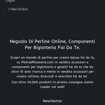
Login
I Miei Ordini
Negozio Di Perline Online, Componenti
Per Bigiotteria Fai Da Te.
Scopri un mondo di perline per creare bijoux fai da te,
su PietreeMinuterie.com in vendita accessori e
componenti per bigiotteria e gioielli fai da te che da
oltre 15 anni ricerca e mette in vendita accessori per
creare collane, bracciali e orecchini fai da te!
Con oltre 10.000 prodotti in pronta consegna siamo
Leader sul web!
NewSletter