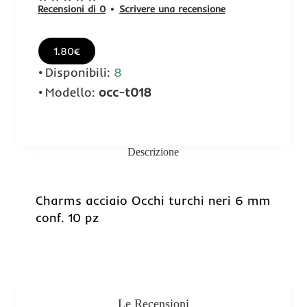
Recensioni di 0
•
Scrivere una recensione
1.80€
Disponibili:
8
Modello:
occ-t018
Descrizione
Charms acciaio Occhi turchi neri 6 mm
conf. 10 pz
Le Recensioni