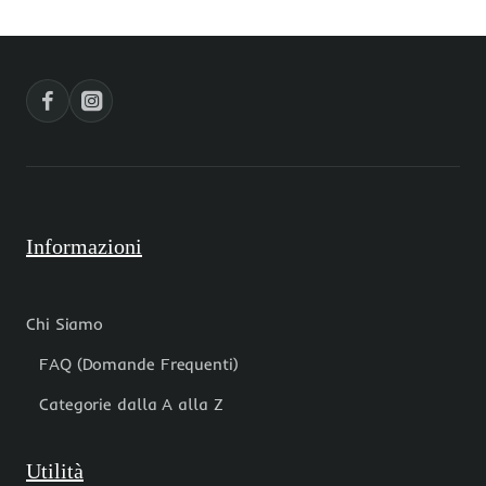
con
bianchi
strass
scarabeo
neri
10x18.8
pacco
mm
10
mm
pz
oro
pacco
1
pezzo
Informazioni
Chi Siamo
FAQ (Domande Frequenti)
Categorie dalla A alla Z
Utilità