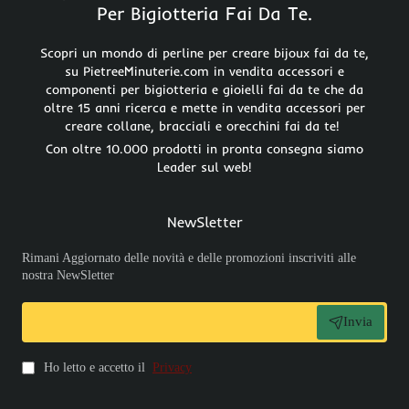
Per Bigiotteria Fai Da Te.
Scopri un mondo di perline per creare bijoux fai da te,
su PietreeMinuterie.com in vendita accessori e
componenti per bigiotteria e gioielli fai da te che da
oltre 15 anni ricerca e mette in vendita accessori per
creare collane, bracciali e orecchini fai da te!
Con oltre 10.000 prodotti in pronta consegna siamo
Leader sul web!
NewSletter
Rimani Aggiornato delle novità e delle promozioni inscriviti alle
nostra NewSletter
Invia
Ho letto e accetto il
Privacy