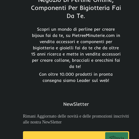
Componenti Per Bigiotteria Fai
Da Te.
Scopri un mondo di perline per creare
bijoux fai da te, su PietreeMinuterie.com in
vendita accessori e componenti per
bigiotteria e gioielli fai da te che da oltre
15 anni ricerca e mette in vendita accessori
per creare collane, bracciali e orecchini fai
da te!
Con oltre 10.000 prodotti in pronta
consegna siamo Leader sul web!
NewSletter
Rimani Aggiornato delle novità e delle promozioni inscriviti
alle nostra NewSletter
Invia