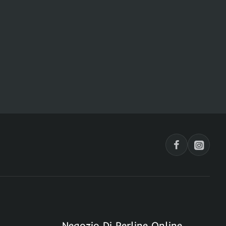
Negozio Di Perline Online,