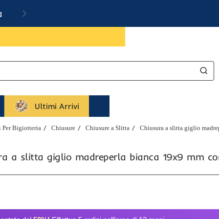
a
Ultimi Arrivi
Per Bigiotteria
Chiusure
Chiusure a Slitta
Chiusura a slitta giglio madr
ra a slitta giglio madreperla bianca 19x9 mm con