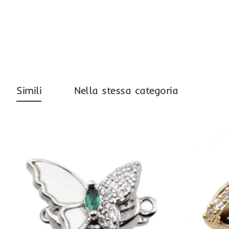
Simili
Nella stessa categoria