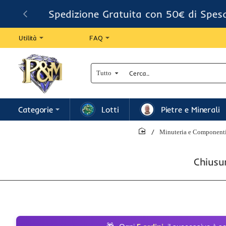
Spedizione Gratuita con 50€ di Spes
Utilità
FAQ
Tutto
Cerca..
Categorie
Lotti
Pietre e Minerali
Minuteria e Componenti 
home
Chiusu