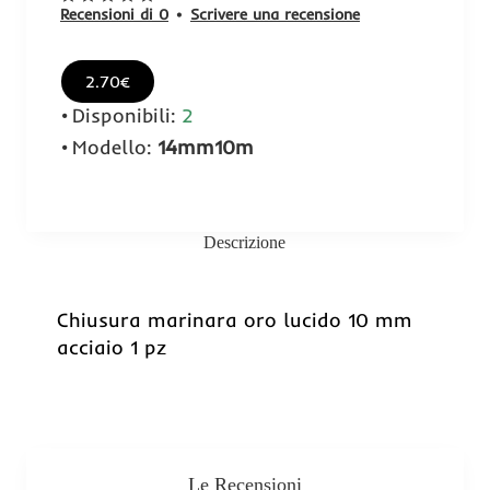
Recensioni di 0
•
Scrivere una recensione
2.70€
Disponibili:
2
Modello:
14mm10m
Descrizione
Chiusura marinara oro lucido 10 mm
acciaio 1 pz
Le Recensioni