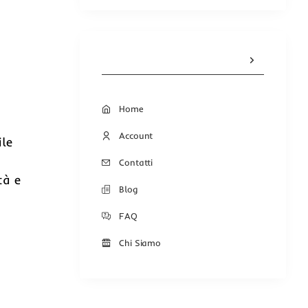
Home
Account
ile
Contatti
tà e
Blog
FAQ
Chi Siamo