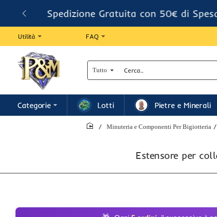
Spedizione Gratuita con 50€ di Spes
Utilità
FAQ
Tutto
Cerca..
Categorie
Lotti
Pietre e Minerali
Minuteria e Componenti Per Bigiotteria
home
Estensore per col