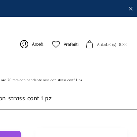
Preferiti
Accedi
Articolo 0 (s) - 0.00€
e oro 70 mm con pendente rosa con strass conf.1 pz
n strass conf.1 pz