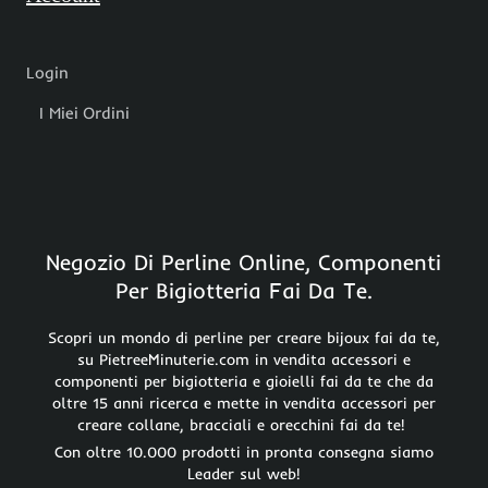
Login
I Miei Ordini
Negozio Di Perline Online, Componenti
Per Bigiotteria Fai Da Te.
Scopri un mondo di perline per creare bijoux fai da te,
su PietreeMinuterie.com in vendita accessori e
componenti per bigiotteria e gioielli fai da te che da
oltre 15 anni ricerca e mette in vendita accessori per
creare collane, bracciali e orecchini fai da te!
Con oltre 10.000 prodotti in pronta consegna siamo
Leader sul web!