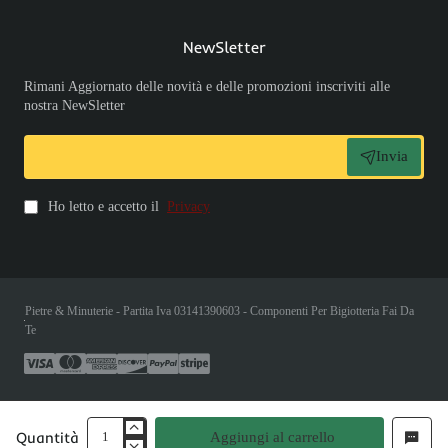
NewSletter
Rimani Aggiornato delle novità e delle promozioni inscriviti alle
nostra NewSletter
Invia
Ho letto e accetto il
Privacy
Pietre & Minuterie - Partita Iva 03141390603 - Componenti Per Bigiotteria Fai Da
Te
Quantità
Aggiungi al carrello