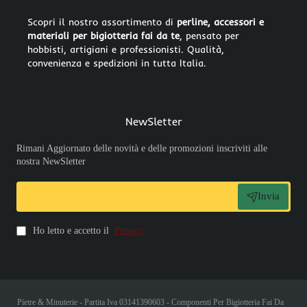
Scopri il nostro assortimento di
perline, accessori e
materiali per bigiotteria fai da te
, pensato per
hobbisti, artigiani e professionisti. Qualità,
convenienza e spedizioni in tutta Italia.
NewSletter
Rimani Aggiornato delle novità e delle promozioni inscriviti alle
nostra NewSletter
Invia
Ho letto e accetto il
Privacy
Pietre & Minuterie - Partita Iva 03141390603 - Componenti Per Bigiotteria Fai Da