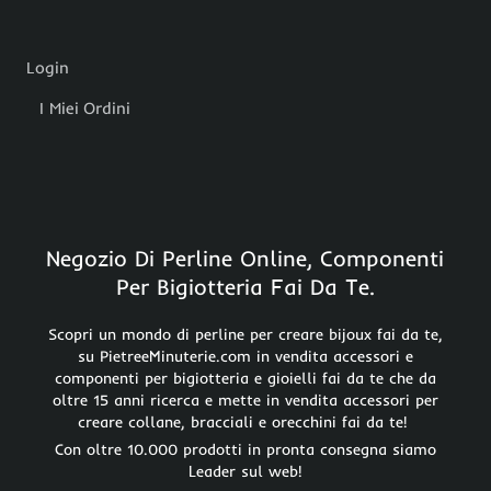
Login
I Miei Ordini
Negozio Di Perline Online, Componenti
Per Bigiotteria Fai Da Te.
Scopri un mondo di perline per creare bijoux fai da te,
su PietreeMinuterie.com in vendita accessori e
componenti per bigiotteria e gioielli fai da te che da
oltre 15 anni ricerca e mette in vendita accessori per
creare collane, bracciali e orecchini fai da te!
Con oltre 10.000 prodotti in pronta consegna siamo
Leader sul web!