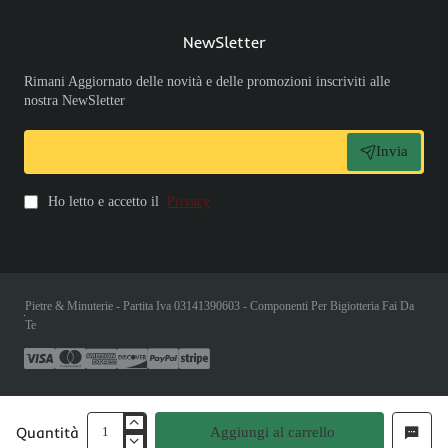
NewSletter
Rimani Aggiornato delle novità e delle promozioni inscriviti alle
nostra NewSletter
Invia
Ho letto e accetto il
Privacy
Pietre & Minuterie - Partita Iva 03141390603 - Componenti Per Bigiotteria Fai Da
Te
Quantità
Aggiungi al carrello