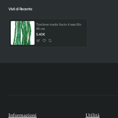
Visti di Recente
Turchese tondo liscio 4 mm filo
40 cm
5.40€
Informazioni
Utilità