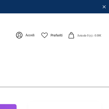
Preferiti
Accedi
Articolo 0 (s) - 0.00€