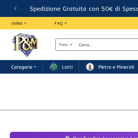
Spedizione Gratuita con 50€ di Spes
Utilità
FAQ
Tutto
Cerca..
Categorie
Lotti
Pietre e Minerali