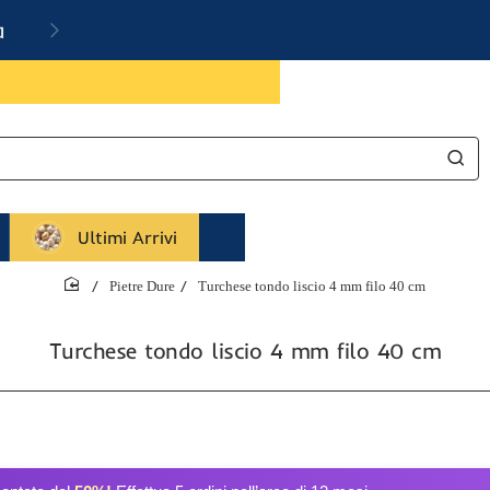
a
Ultimi Arrivi
Pietre Dure
Turchese tondo liscio 4 mm filo 40 cm
home
Turchese tondo liscio 4 mm filo 40 cm