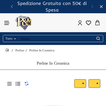
Spedizione Gratuita con 50€ di
Spesa
Tutto
Cerca..
Perline
Perline In Ceramica
home
Perline In Ceramica