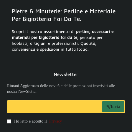
Pietre & Minuterie: Perline e Materiale
Per Bigiotteria Fai Da Te.
Scopri il nostro assortimento di
perline, accessori e
materiali per bigiotteria fai da te
, pensato per
hobbisti, artigiani e professionisti. Qualità,
convenienza e spedizioni in tutta Italia.
NewSletter
Rimani Aggiornato delle novità e delle promozioni inscriviti alle
nostra NewSletter
Invia
Ho letto e accetto il
Privacy