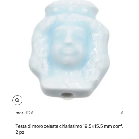
mor-1126
6
Testa di moro celeste chiarissimo 19.5x15.5 mm conf.
2 pz