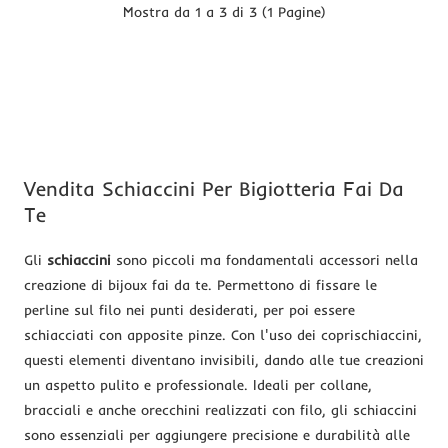
pezzi
Mostra da 1 a 3 di 3 (1 Pagine)
Vendita Schiaccini Per Bigiotteria Fai Da
Te
Gli
schiaccini
sono piccoli ma fondamentali accessori nella
creazione di bijoux fai da te. Permettono di fissare le
perline sul filo nei punti desiderati, per poi essere
schiacciati con apposite pinze. Con l'uso dei coprischiaccini,
questi elementi diventano invisibili, dando alle tue creazioni
un aspetto pulito e professionale. Ideali per collane,
bracciali e anche orecchini realizzati con filo, gli schiaccini
sono essenziali per aggiungere precisione e durabilità alle