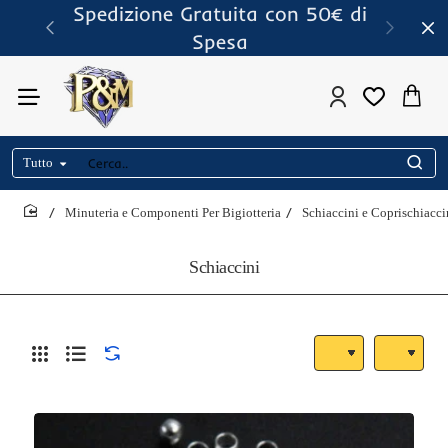
Spedizione Gratuita con 50€ di
Spesa
Tutto
Cerca..
Minuteria e Componenti Per Bigiotteria
Schiaccini e Coprischiacci
home
Schiaccini