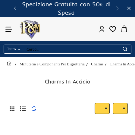
Spedizione Gratuita con 50€ di
Spesa
Tutto
Cerca..
Minuteria e Componenti Per Bigiotteria
Charms
Charms In Acci
home
Charms In Acciaio