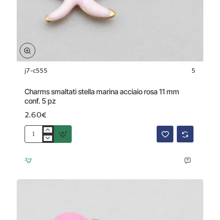
j7-c555
5
Charms smaltati stella marina acciaio rosa 11 mm
conf. 5 pz
2.60€
Charms
smaltati
stella
marina
acciaio
rosa
11
mm
conf.