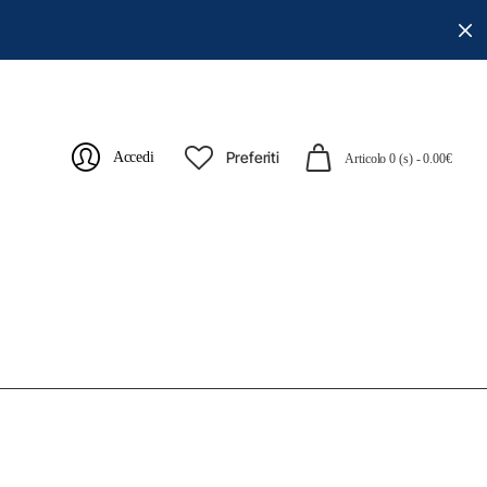
Preferiti
Accedi
Articolo 0 (s) - 0.00€