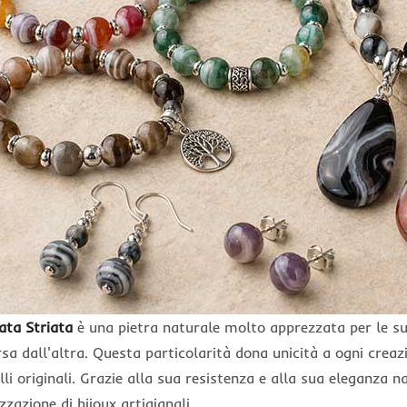
ata Striata
è una pietra naturale molto apprezzata per le su
rsa dall'altra. Questa particolarità dona unicità a ogni creaz
elli originali. Grazie alla sua resistenza e alla sua eleganza n
izzazione di bijoux artigianali.