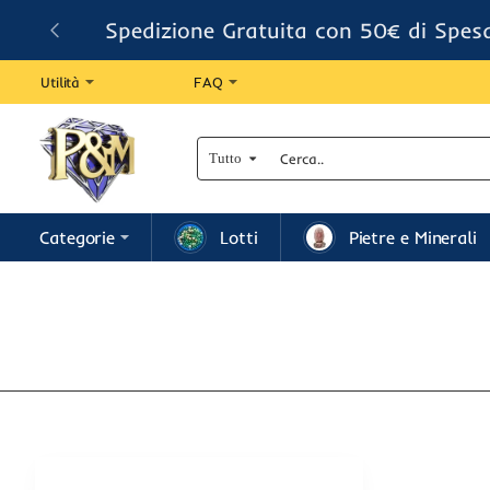
Spedizione Gratuita con 50€ di Spes
Utilità
FAQ
Tutto
Cerca..
Categorie
Lotti
Pietre e Minerali