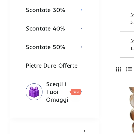
Scontate 30%
3
Scontate 40%
Scontate 50%
1
Pietre Dure Offerte
Scegli i
Tuoi
New
Omaggi