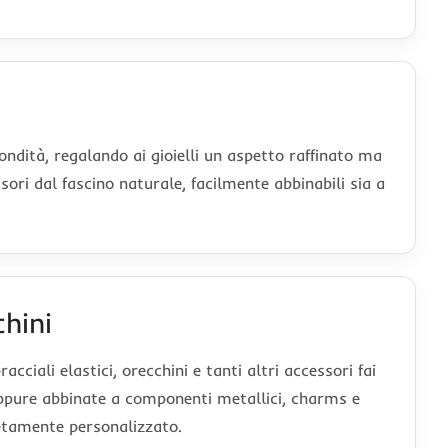
ndità, regalando ai gioielli un aspetto raffinato ma
sori dal fascino naturale, facilmente abbinabili sia a
chini
cciali elastici, orecchini e tanti altri accessori fai
o oppure abbinate a componenti metallici, charms e
letamente personalizzato.