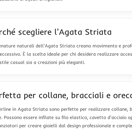
rché scegliere l'Agata Striata
enature naturali dell'Agata Striata creano movimento e profo
eccessivo. È la scelta ideale per chi desidera realizzare acces
stile casual sia a creazioni più eleganti.
rfetta per collane, bracciali e orec
erline in Agata Striata sono perfette per realizzare collane, bra
e. Possono essere infilate su filo elastico, cavetto d'acciai
anziatori per creare gioielli dal design professionale e comp