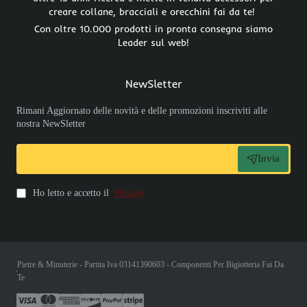
creare collane, bracciali e orecchini fai da te!
Con oltre 10.000 prodotti in pronta consegna siamo
Leader sul web!
NewSletter
Rimani Aggiornato delle novità e delle promozioni inscriviti alle
nostra NewSletter
Invia
Ho letto e accetto il
Privacy
Pietre & Minuterie - Partita Iva 03141390603 - Componenti Per Bigiotteria Fai Da
Te