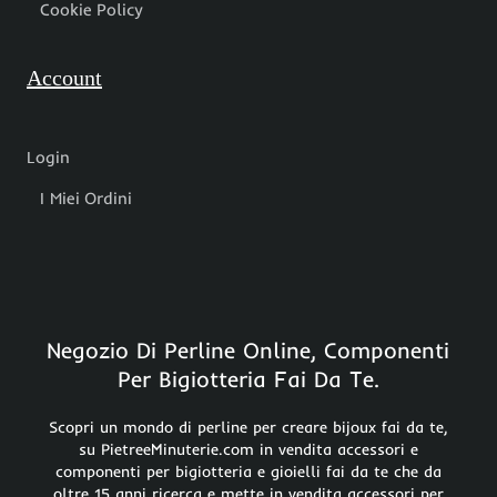
Cookie Policy
Account
Login
I Miei Ordini
Negozio Di Perline Online, Componenti
Per Bigiotteria Fai Da Te.
Scopri un mondo di perline per creare bijoux fai da te,
su PietreeMinuterie.com in vendita accessori e
componenti per bigiotteria e gioielli fai da te che da
oltre 15 anni ricerca e mette in vendita accessori per