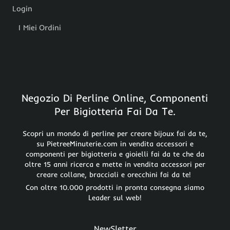
Login
I Miei Ordini
Negozio Di Perline Online, Componenti
Per Bigiotteria Fai Da Te.
Scopri un mondo di perline per creare bijoux fai da te,
su PietreeMinuterie.com in vendita accessori e
componenti per bigiotteria e gioielli fai da te che da
oltre 15 anni ricerca e mette in vendita accessori per
creare collane, bracciali e orecchini fai da te!
Con oltre 10.000 prodotti in pronta consegna siamo
Leader sul web!
NewSletter