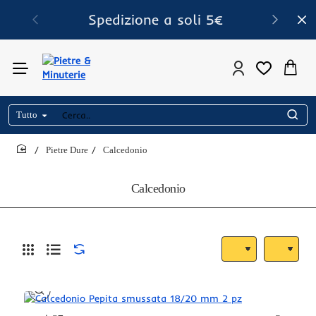
Spedizione a soli 5€
Tutto
Cerca..
Pietre Dure
Calcedonio
home
Calcedonio