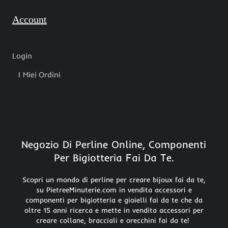
Account
Login
I Miei Ordini
Negozio Di Perline Online, Componenti
Per Bigiotteria Fai Da Te.
Scopri un mondo di perline per creare bijoux fai da te,
su PietreeMinuterie.com in vendita accessori e
componenti per bigiotteria e gioielli fai da te che da
oltre 15 anni ricerca e mette in vendita accessori per
creare collane, bracciali e orecchini fai da te!