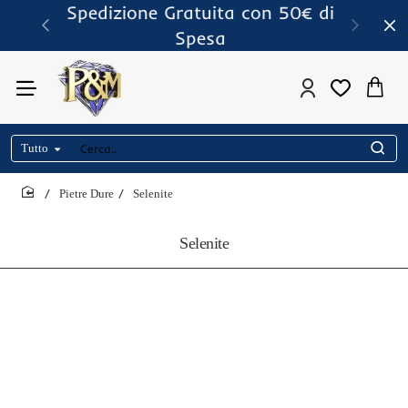
Spedizione Gratuita con 50€ di
Spesa
Tutto
Cerca..
Pietre Dure
Selenite
home
Selenite