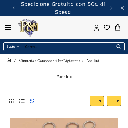
Spedizione Gratuita con 50€ di
Spesa
Tutto
Cerca..
Minuteria e Componenti Per Bigiotteria
Anellini
home
Anellini