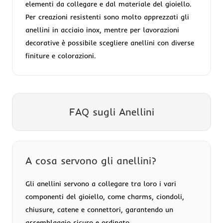
elementi da collegare e dal materiale del gioiello.
Per creazioni resistenti sono molto apprezzati gli
anellini in acciaio inox, mentre per lavorazioni
decorative è possibile scegliere anellini con diverse
finiture e colorazioni.
FAQ sugli Anellini
A cosa servono gli anellini?
Gli anellini servono a collegare tra loro i vari
componenti del gioiello, come charms, ciondoli,
chiusure, catene e connettori, garantendo un
assemblaggio sicuro e ordinato.