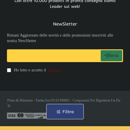
Con oltre 10.000 prodotti in pronta consegna siamo
Leader sul web!
NewSletter
Rimani Aggiornato delle novità e delle promozioni inscriviti alle
nostra NewSletter
Invia
Ho letto e accetto il
Privacy
Pietre & Minuterie - Partita Iva 03141390603 - Componenti Per Bigiotteria Fai Da
Te
Filtra