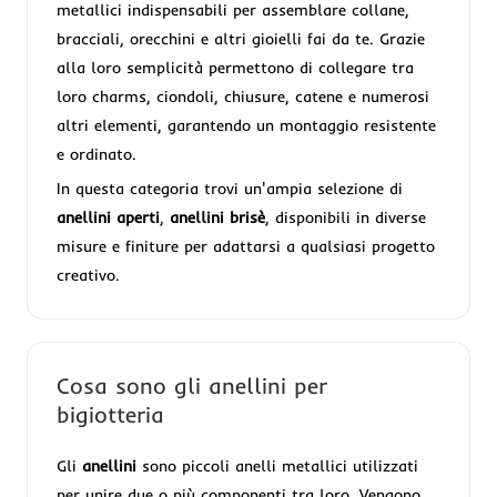
metallici indispensabili per assemblare collane,
bracciali, orecchini e altri gioielli fai da te. Grazie
alla loro semplicità permettono di collegare tra
loro charms, ciondoli, chiusure, catene e numerosi
altri elementi, garantendo un montaggio resistente
e ordinato.
In questa categoria trovi un'ampia selezione di
anellini aperti
,
anellini brisè
, disponibili in diverse
misure e finiture per adattarsi a qualsiasi progetto
creativo.
Cosa sono gli anellini per
bigiotteria
Gli
anellini
sono piccoli anelli metallici utilizzati
per unire due o più componenti tra loro. Vengono