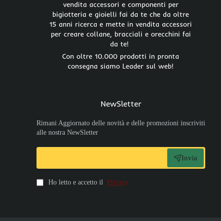
vendita accessori e componenti per
bigiotteria e gioielli fai da te che da oltre
15 anni ricerca e mette in vendita accessori
per creare collane, bracciali e orecchini fai
da te!
Con oltre 10.000 prodotti in pronta
consegna siamo Leader sul web!
NewSletter
Rimani Aggiornato delle novità e delle promozioni inscriviti
alle nostra NewSletter
Invia
Ho letto e accetto il
Privacy