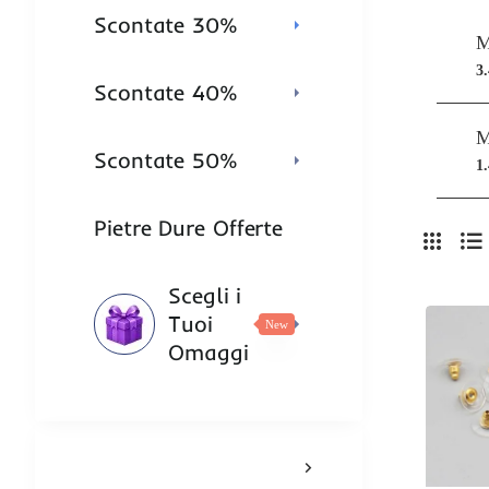
Scontate 30%
3
Scontate 40%
Scontate 50%
1
Pietre Dure Offerte
Scegli i
Tuoi
New
Omaggi