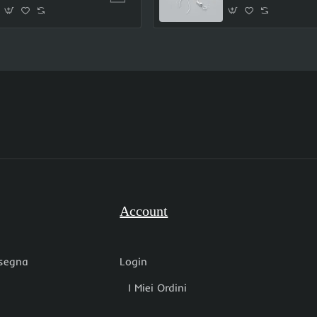
Account
nsegna
Login
I Miei Ordini