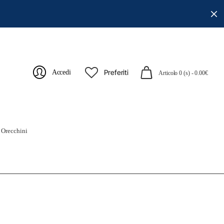
Preferiti
Accedi
Articolo 0 (s) - 0.00€
r Orecchini