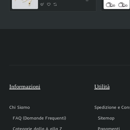
Informazioni
Utilità
Chi Siamo
Spedizione e Co
FAQ (Domande Frequenti)
Sitemap
Categorie dalla A alla Z
Pagamenti