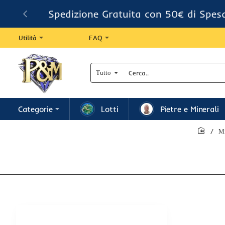
Spedizione Gratuita con 50€ di Spes
Utilità
FAQ
Tutto
Cerca..
Categorie
Lotti
Pietre e Minerali
Mi
home