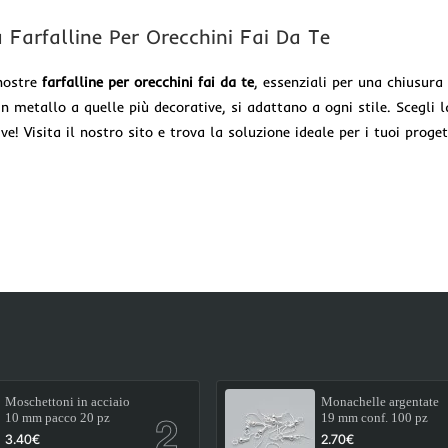
 Farfalline Per Orecchini Fai Da Te
 nostre
farfalline per orecchini fai da te
, essenziali per una chiusura 
in metallo a quelle più decorative, si adattano a ogni stile. Scegli la
ive! Visita il nostro sito e trova la soluzione ideale per i tuoi proget
Moschettoni in acciaio
Monachelle argentate
10 mm pacco 20 pz
19 mm conf. 100 pz
3.40€
2.70€