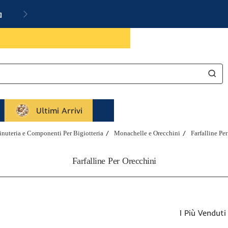
a
Ultimi Arrivi
nuteria e Componenti Per Bigiotteria
Monachelle e Orecchini
Farfalline Pe
Farfalline Per Orecchini
I Più Venduti