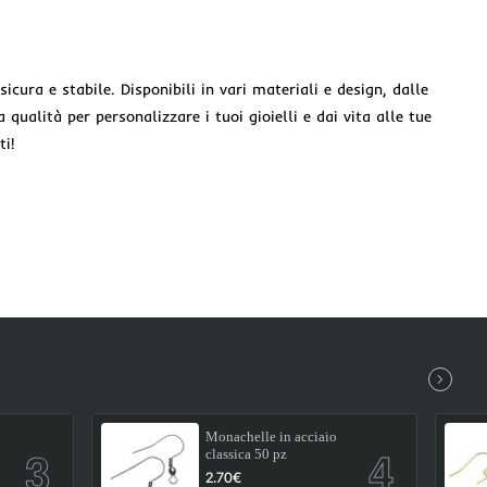
sicura e stabile. Disponibili in vari materiali e design, dalle
 qualità per personalizzare i tuoi gioielli e dai vita alle tue
ti!
Monachelle in acciaio
classica 50 pz
2.70€