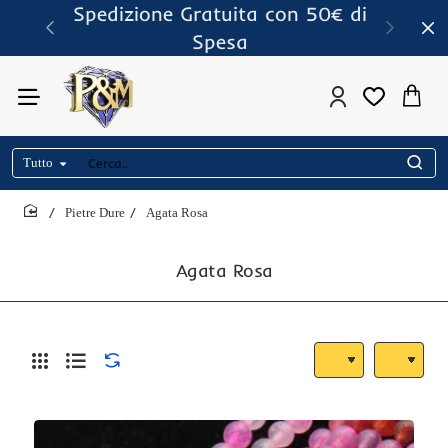
Spedizione Gratuita con 50€ di
Spesa
Tutto
Cerca..
Pietre Dure
Agata Rosa
home
Agata Rosa