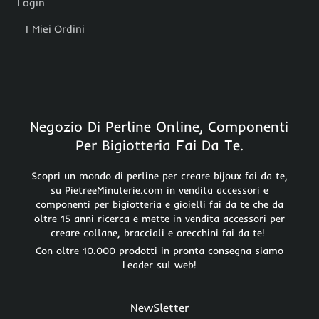
Login
I Miei Ordini
Negozio Di Perline Online, Componenti
Per Bigiotteria Fai Da Te.
Scopri un mondo di perline per creare bijoux fai da te,
su PietreeMinuterie.com in vendita accessori e
componenti per bigiotteria e gioielli fai da te che da
oltre 15 anni ricerca e mette in vendita accessori per
creare collane, bracciali e orecchini fai da te!
Con oltre 10.000 prodotti in pronta consegna siamo
Leader sul web!
NewSletter