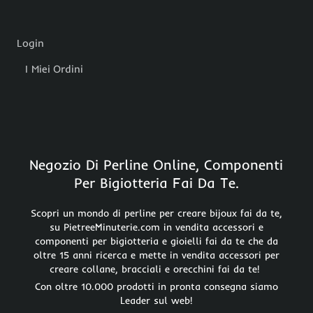
Login
I Miei Ordini
Negozio Di Perline Online, Componenti
Per Bigiotteria Fai Da Te.
Scopri un mondo di perline per creare bijoux fai da te,
su PietreeMinuterie.com in vendita accessori e
componenti per bigiotteria e gioielli fai da te che da
oltre 15 anni ricerca e mette in vendita accessori per
creare collane, bracciali e orecchini fai da te!
Con oltre 10.000 prodotti in pronta consegna siamo
Leader sul web!