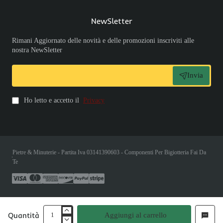
NewSletter
Rimani Aggiornato delle novità e delle promozioni inscriviti alle
nostra NewSletter
Invia
Ho letto e accetto il
Privacy
Pietre & Minuterie - Partita Iva 03141390603 - Componenti Per Bigiotteria Fai Da
Te
Quantità
Aggiungi al carrello