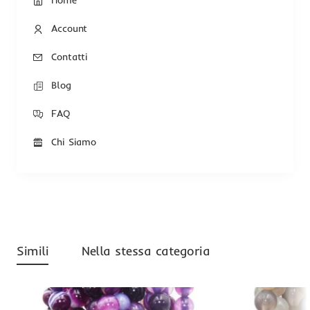
Home
Account
Contatti
Blog
FAQ
Chi Siamo
Simili
Nella stessa categoria