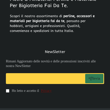
Per Bigiotteria Fai Da Te.
Scopri il nostro assortimento di
perline, accessori e
materiali per bigiotteria fai da te
, pensato per
hobbisti, artigiani e professionisti. Qualità,
convenienza e spedizioni in tutta Italia.
NewSletter
Rimani Aggiornato delle novità e delle promozioni inscriviti alle
nostra NewSletter
Invia
Ho letto e accetto il
Privacy