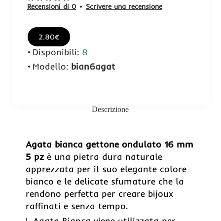
Recensioni di 0
•
Scrivere una recensione
2.80€
Disponibili:
8
Modello:
bian6agat
Descrizione
Agata bianca gettone ondulato 16 mm
5 pz
è una pietra dura naturale
apprezzata per il suo elegante colore
bianco e le delicate sfumature che la
rendono perfetta per creare bijoux
raffinati e senza tempo.
L Agata Bianca viene utilizzata per