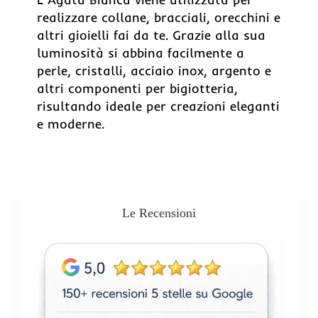
realizzare collane, bracciali, orecchini e
altri gioielli fai da te. Grazie alla sua
luminosità si abbina facilmente a
perle, cristalli, acciaio inox, argento e
altri componenti per bigiotteria,
risultando ideale per creazioni eleganti
e moderne.
Le Recensioni