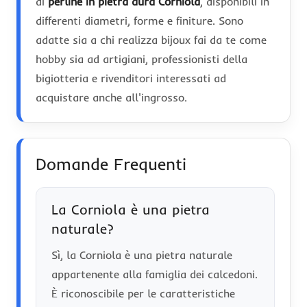
di
perline in pietra dura Corniola
, disponibili in
differenti diametri, forme e finiture. Sono
adatte sia a chi realizza bijoux fai da te come
hobby sia ad artigiani, professionisti della
bigiotteria e rivenditori interessati ad
acquistare anche all'ingrosso.
Domande Frequenti
La Corniola è una pietra
naturale?
Sì, la Corniola è una pietra naturale
appartenente alla famiglia dei calcedoni.
È riconoscibile per le caratteristiche