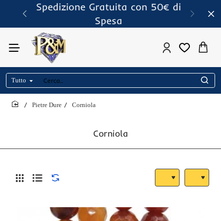
Spedizione Gratuita con 50€ di
Spesa
Tutto
Cerca..
Pietre Dure
Corniola
home
Corniola