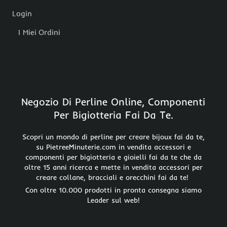
Login
I Miei Ordini
Negozio Di Perline Online, Componenti
Per Bigiotteria Fai Da Te.
Scopri un mondo di perline per creare bijoux fai da te,
su PietreeMinuterie.com in vendita accessori e
componenti per bigiotteria e gioielli fai da te che da
oltre 15 anni ricerca e mette in vendita accessori per
creare collane, bracciali e orecchini fai da te!
Con oltre 10.000 prodotti in pronta consegna siamo
Leader sul web!