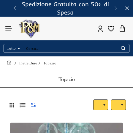
Spedizione Gratuita con 50€ di
Spesa
Tutto
Cerca..
Pietre Dure
Topazio
home
Topazio