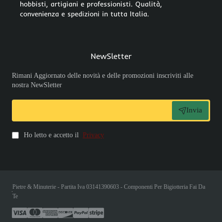
hobbisti, artigiani e professionisti. Qualità,
convenienza e spedizioni in tutta Italia.
NewSletter
Rimani Aggiornato delle novità e delle promozioni inscriviti alle
nostra NewSletter
Invia
Ho letto e accetto il
Privacy
Pietre & Minuterie - Partita Iva 03141390603 - Componenti Per Bigiotteria Fai Da
Te