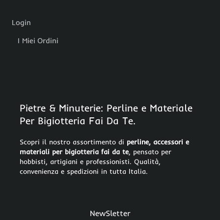
Login
I Miei Ordini
Pietre & Minuterie: Perline e Materiale
Per Bigiotteria Fai Da Te.
Scopri il nostro assortimento di
perline, accessori e
materiali per bigiotteria fai da te
, pensato per
hobbisti, artigiani e professionisti. Qualità,
convenienza e spedizioni in tutta Italia.
NewSletter