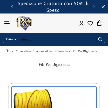
Spedizione Gratuita con 50€ di
Spesa
Tutto
Cerca..
Minuteria e Componenti Per Bigiotteria
Fili Per Bigiotteria
home
Fili Per Bigiotteria