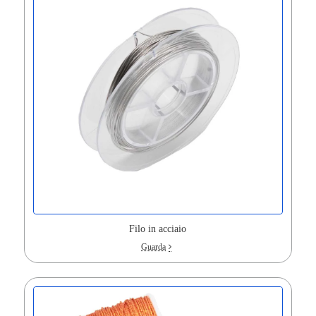
Filo in acciaio
Guarda