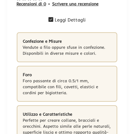
Recensioni di 0
•
Scrivere una recensione
Leggi Dettagli
Confezione e Misure
Vendute a filo oppure sfuse in confezione.
Disponibili in diverse misure e colori.
Foro
Foro passante di circa 0.5/1 mm,
compatibile con fili, cavetti, elastici e
cordini per bigiotteria.
-20%
Utilizzo e Caratteristiche
Perfette per creare collane, bracciali e
orecchini. Aspetto simile alle perle naturali,
superficie liscia e ottimo rapporto qualità-