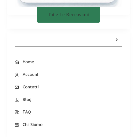
Tutte Le Recensioni
Home
Account
Contatti
Blog
FAQ
Chi Siamo