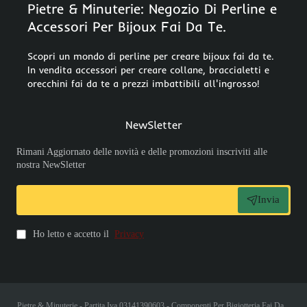
Pietre & Minuterie: Negozio Di Perline e
Accessori Per Bijoux Fai Da Te.
Scopri un mondo di perline per creare bijoux fai da te.
In vendita accessori per creare collane, braccialetti e
orecchini fai da te a prezzi imbattibili all'ingrosso!
NewSletter
Rimani Aggiornato delle novità e delle promozioni inscriviti alle
nostra NewSletter
Invia
Ho letto e accetto il
Privacy
Pietre & Minuterie - Partita Iva 03141390603 - Componenti Per Bigiotteria Fai Da