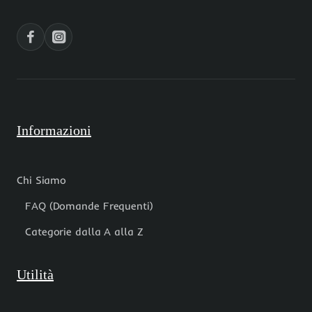
10
pz
pz
Informazioni
Chi Siamo
FAQ (Domande Frequenti)
Categorie dalla A alla Z
Utilità