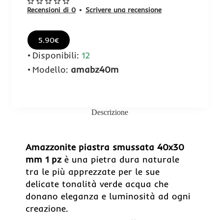
Recensioni di 0
•
Scrivere una recensione
5.90€
Disponibili:
12
Modello:
amabz40m
Descrizione
Amazzonite piastra smussata 40x30
mm 1 pz
è una pietra dura naturale
tra le più apprezzate per le sue
delicate tonalità verde acqua che
donano eleganza e luminosità ad ogni
creazione.