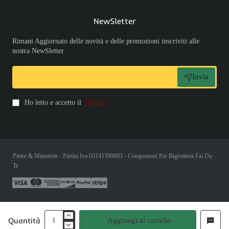
NewSletter
Rimani Aggiornato delle novità e delle promozioni inscriviti alle
nostra NewSletter
Invia
Ho letto e accetto il
Privacy
Pietre & Minuterie - Partita Iva 03141390603 - Componenti Per Bigiotteria Fai Da
Te
Quantità
Aggiungi al carrello