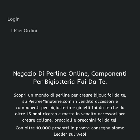
Login
I Miei Ordini
Negozio Di Perline Online, Componenti
Per Bigiotteria Fai Da Te.
Scopri un mondo di perline per creare bijoux fai da te,
su PietreeMinuterie.com in vendita accessori e
componenti per bigiotteria e gioielli fai da te che da
oltre 15 anni ricerca e mette in vendita accessori per
creare collane, bracciali e orecchini fai da te!
Con oltre 10.000 prodotti in pronta consegna siamo
Leader sul web!