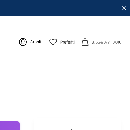
Preferiti
Accedi
Articolo 0 (s) - 0.00€