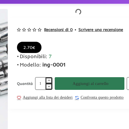
Recensioni di 0
•
Scrivere una recensione
2.70€
Disponibili:
7
Modello:
ing-0001
Aggiungi al carrello
Quantità
Aggiungi alla lista dei desideri
Confronta questo prodotto