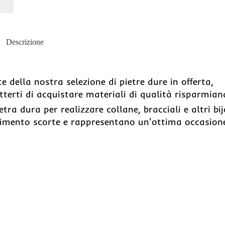
Descrizione
e della nostra selezione di pietre dure in offerta,
terti di acquistare materiali di qualità risparmian
tra dura per realizzare collane, bracciali e altri bi
aurimento scorte e rappresentano un'ottima occasion