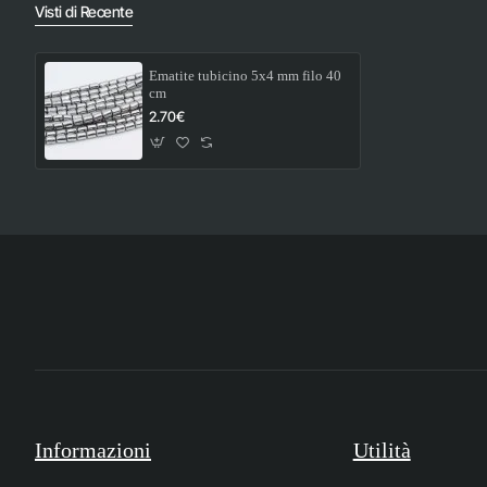
Visti di Recente
Ematite tubicino 5x4 mm filo 40
cm
2.70€
Informazioni
Utilità