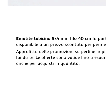
Ematite tubicino 5x4 mm filo 40 cm
fa part
disponibile a un prezzo scontato per permet
Approfitta delle promozioni su perline in pie
fai da te. Le offerte sono valide fino a es
anche per acquisti in quantità.