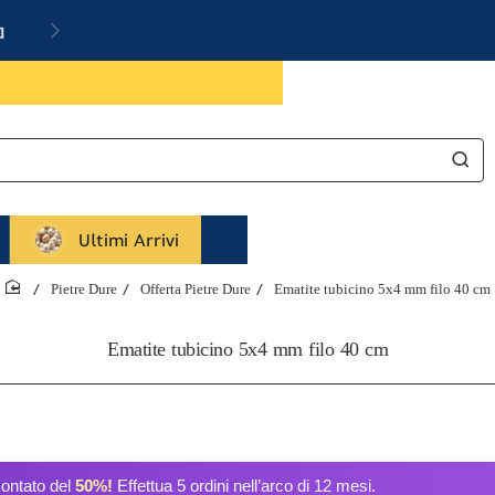
a
Ultimi Arrivi
Pietre Dure
Offerta Pietre Dure
Ematite tubicino 5x4 mm filo 40 cm
home
Ematite tubicino 5x4 mm filo 40 cm
contato del
50%!
Effettua 5 ordini nell’arco di 12 mesi.