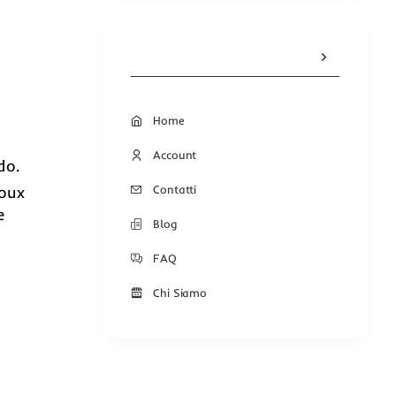
Home
Account
do.
Contatti
joux
e
Blog
FAQ
Chi Siamo