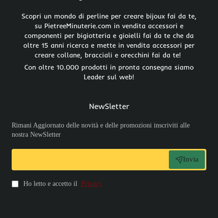
Scopri un mondo di perline per creare bijoux fai da te,
su PietreeMinuterie.com in vendita accessori e
componenti per bigiotteria e gioielli fai da te che da
oltre 15 anni ricerca e mette in vendita accessori per
creare collane, bracciali e orecchini fai da te!
Con oltre 10.000 prodotti in pronta consegna siamo
Leader sul web!
NewSletter
Rimani Aggiornato delle novità e delle promozioni inscriviti alle
nostra NewSletter
Invia
Ho letto e accetto il
Privacy