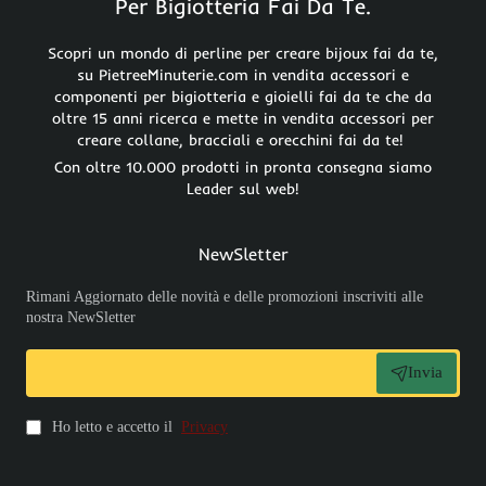
Per Bigiotteria Fai Da Te.
Scopri un mondo di perline per creare bijoux fai da te,
su PietreeMinuterie.com in vendita accessori e
componenti per bigiotteria e gioielli fai da te che da
oltre 15 anni ricerca e mette in vendita accessori per
creare collane, bracciali e orecchini fai da te!
Con oltre 10.000 prodotti in pronta consegna siamo
Leader sul web!
NewSletter
Rimani Aggiornato delle novità e delle promozioni inscriviti alle
nostra NewSletter
Invia
Ho letto e accetto il
Privacy