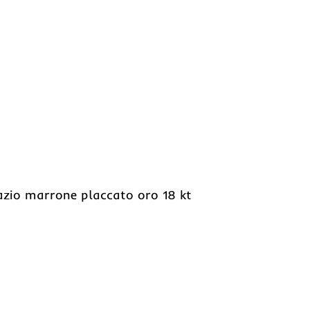
opazio marrone placcato oro 18 kt