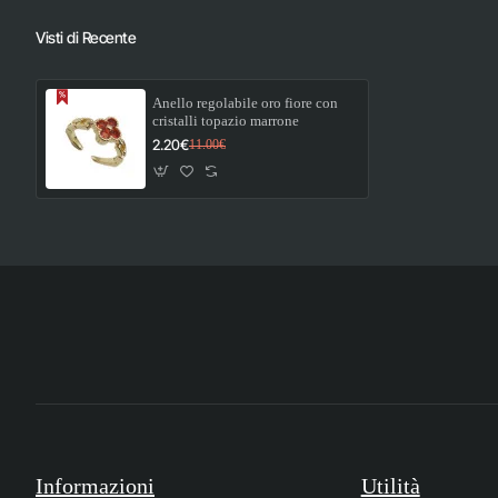
Visti di Recente
Anello regolabile oro fiore con
cristalli topazio marrone
2.20€
11.00€
Informazioni
Utilità