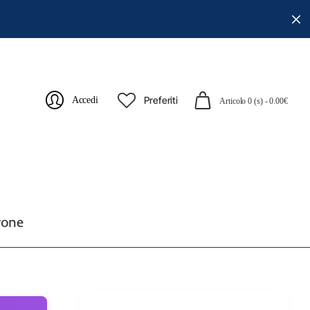
Preferiti
Accedi
Articolo 0 (s) - 0.00€
rone