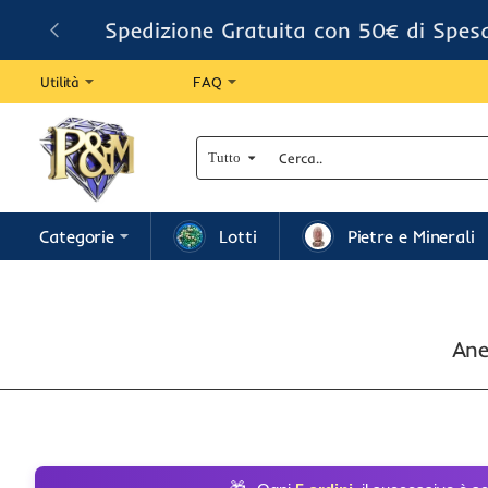
Spedizione Gratuita con 50€ di Spes
Utilità
FAQ
Tutto
Cerca..
Categorie
Lotti
Pietre e Minerali
Ane