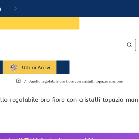
a
Ultimi Arrivi
Anello regolabile oro fiore con cristalli topazio marrone
home
llo regolabile oro fiore con cristalli topazio mar