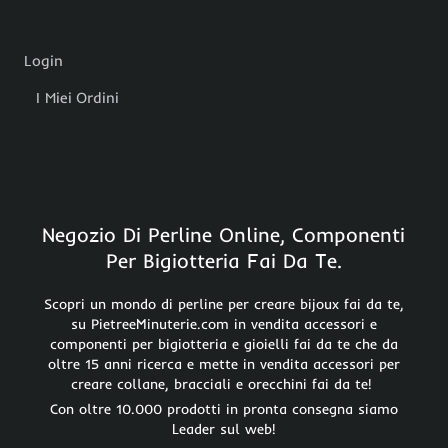
Login
I Miei Ordini
Negozio Di Perline Online, Componenti
Per Bigiotteria Fai Da Te.
Scopri un mondo di perline per creare bijoux fai da te,
su PietreeMinuterie.com in vendita accessori e
componenti per bigiotteria e gioielli fai da te che da
oltre 15 anni ricerca e mette in vendita accessori per
creare collane, bracciali e orecchini fai da te!
Con oltre 10.000 prodotti in pronta consegna siamo
Leader sul web!