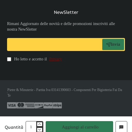
NewSletter
Rimani Aggiornato delle novità e delle promozioni inscriviti alle
nostra NewSletter
Invia
Ho letto e accetto il
Privacy
Pietre & Minuterie - Partita Iva 03141390603 - Componenti Per Bigiotteria Fai Da
Te
Quantità
Aggiungi al carrello