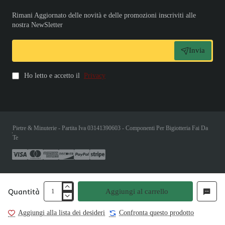
Rimani Aggiornato delle novità e delle promozioni inscriviti alle
nostra NewSletter
Invia
Ho letto e accetto il
Privacy
Pietre & Minuterie - Partita Iva 03141390603 - Componenti Per Bigiotteria Fai Da
Te
Quantità
Aggiungi al carrello
Aggiungi alla lista dei desideri
Confronta questo prodotto