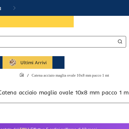
a
Ultimi Arrivi
Catena acciaio maglia ovale 10x8 mm pacco 1 mt
home
Catena acciaio maglia ovale 10x8 mm pacco 1 m