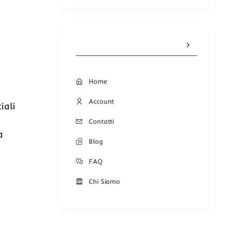
Home
Account
iali
Contatti
a
Blog
FAQ
Chi Siamo