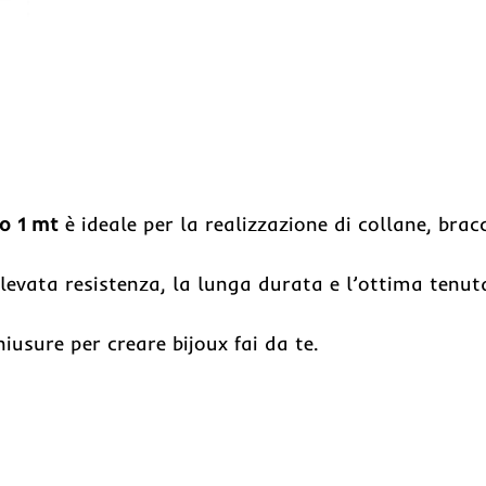
o 1 mt
è ideale per la realizzazione di collane, bracc
elevata resistenza, la lunga durata e l’ottima tenut
iusure per creare bijoux fai da te.