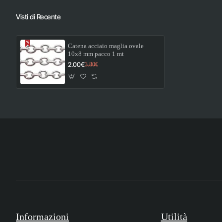
Visti di Recente
Catena acciaio maglia ovale
10x8 mm pacco 1 mt
2.00€
3.80€
Informazioni
Utilità