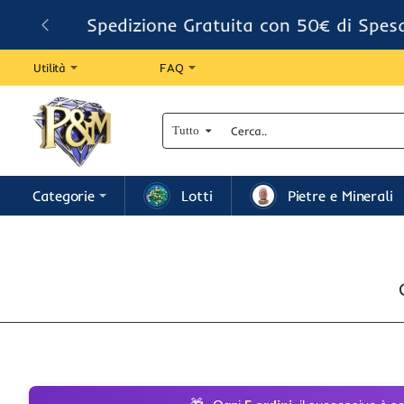
Spedizione Gratuita con 50€ di Spes
Utilità
FAQ
Tutto
Cerca..
Categorie
Lotti
Pietre e Minerali