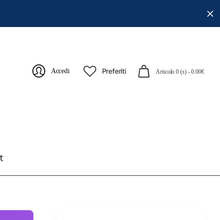
Preferiti
Accedi
Articolo 0 (s) - 0.00€
t