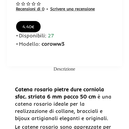
Recensioni di 0
•
Scrivere una recensione
4.40€
Disponibili:
27
Modello:
coroww3
Descrizione
Catena rosario pietre dure corniola
sfac. striata 6 mm pacco 50 cm
è una
catena rosario ideale per la
realizzazione di collane, bracciali e
bijoux artigianali eleganti e originali.
Le catene rosario sono apprezzate per