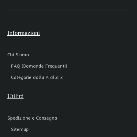
pacco
50
cm
Informazioni
Chi Siamo
FAQ (Domande Frequenti)
Categorie dalla A alla Z
Utilità
Spedizione e Consegna
Sitemap