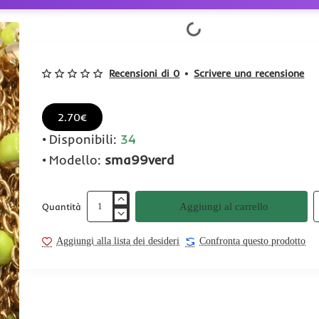
Recensioni di 0
•
Scrivere una recensione
2.70€
Disponibili:
34
Modello:
sma99verd
Aggiungi al carrello
Quantità
Aggiungi alla lista dei desideri
Confronta questo prodotto