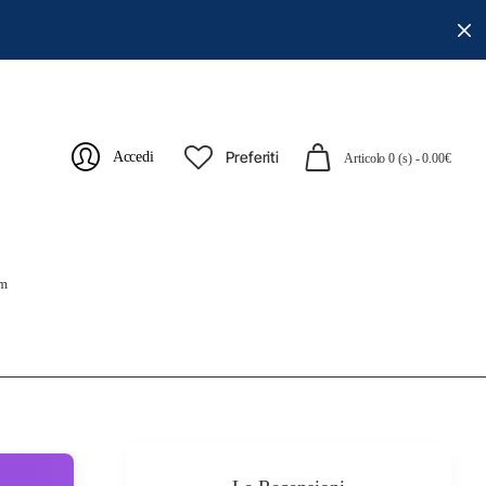
Preferiti
Accedi
Articolo 0 (s) - 0.00€
cm