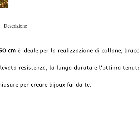
Descrizione
 50 cm
è ideale per la realizzazione di collane, bracc
elevata resistenza, la lunga durata e l’ottima tenut
iusure per creare bijoux fai da te.