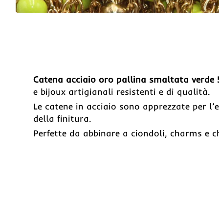
Catena acciaio oro pallina smaltata verde
e bijoux artigianali resistenti e di qualità.
Le catene in acciaio sono apprezzate per l’
della finitura.
Perfette da abbinare a ciondoli, charms e ch