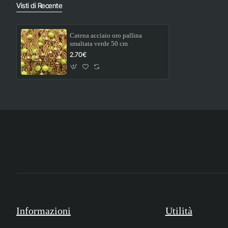
Visti di Recente
Catena acciaio oro pallina
smaltata verde 50 cm
2.70€
Informazioni
Utilità