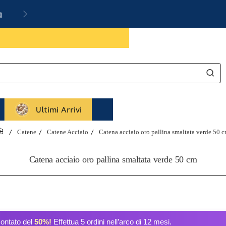
a
Ultimi Arrivi
Catene
Catene Acciaio
Catena acciaio oro pallina smaltata verde 50 
home
Catena acciaio oro pallina smaltata verde 50 cm
contato del
50%!
Effettua 5 ordini nell’arco di 12 mesi.