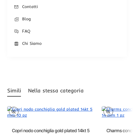
Contatti
Blog
FAQ
Chi Siamo
Simili
Nella stessa categoria
Copri nodo conchiglia gold plated 14kt 5
Charms conchi