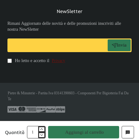
NewSletter
Rimani Aggiornato delle novità e delle promozioni inscriviti alle
nostra NewSletter
Invia
Ho letto e accetto il
Privacy
Pietre & Minuterie - Partita Iva 03141390603 - Componenti Per Bigiotteria Fai Da
Te
Quantità
Aggiungi al carrello