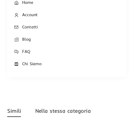
Home
Account
Contatti
Blog
FAQ
Chi Siamo
Simili
Nella stessa categoria