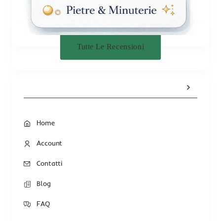
Tutte Le Recensioni
Home
Account
Contatti
Blog
FAQ