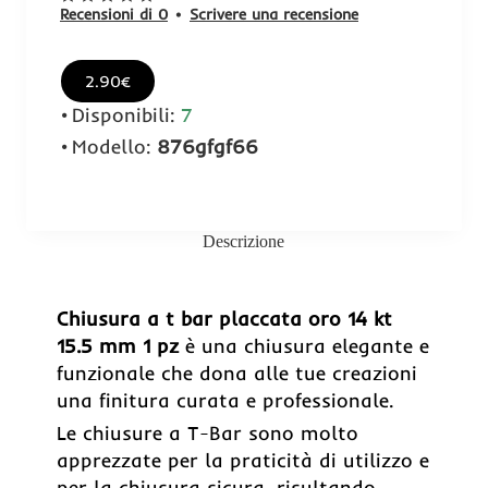
Recensioni di 0
•
Scrivere una recensione
2.90€
Disponibili:
7
Modello:
876gfgf66
Descrizione
Chiusura a t bar placcata oro 14 kt
15.5 mm 1 pz
è una chiusura elegante e
funzionale che dona alle tue creazioni
una finitura curata e professionale.
Le chiusure a T-Bar sono molto
apprezzate per la praticità di utilizzo e
per la chiusura sicura, risultando