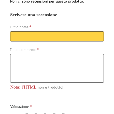
Non ci sono recensioni per questo prodotto.
Scrivere una recensione
Il tuo nome
Il tuo commento
Nota: l'HTML
non è tradotto!
V
Valutazione
a