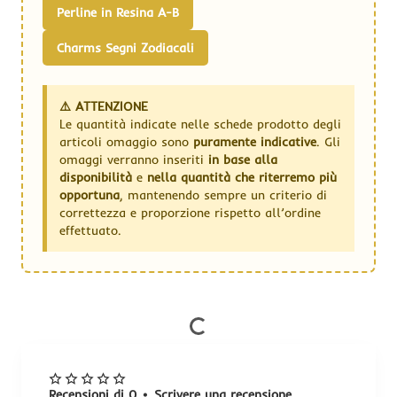
Perline in Resina A-B
Charms Segni Zodiacali
⚠️ ATTENZIONE
Le quantità indicate nelle schede prodotto degli
articoli omaggio sono
puramente indicative
. Gli
omaggi verranno inseriti
in base alla
disponibilità
e
nella quantità che riterremo più
opportuna
, mantenendo sempre un criterio di
correttezza e proporzione rispetto all’ordine
effettuato.
Recensioni di 0
•
Scrivere una recensione