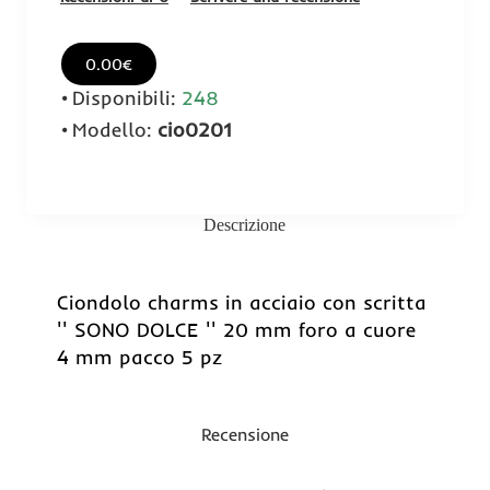
0.00€
Disponibili:
248
Modello:
cio0201
Descrizione
Ciondolo charms in acciaio con scritta
'' SONO DOLCE '' 20 mm foro a cuore
4 mm pacco 5 pz
Recensione