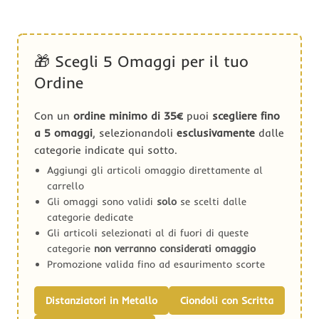
🎁 Scegli 5 Omaggi per il tuo
Ordine
Con un
ordine minimo di 35€
puoi
scegliere fino
a 5 omaggi
, selezionandoli
esclusivamente
dalle
categorie indicate qui sotto.
Aggiungi gli articoli omaggio direttamente al
carrello
Gli omaggi sono validi
solo
se scelti dalle
categorie dedicate
Gli articoli selezionati al di fuori di queste
categorie
non verranno considerati omaggio
Promozione valida fino ad esaurimento scorte
Distanziatori in Metallo
Ciondoli con Scritta