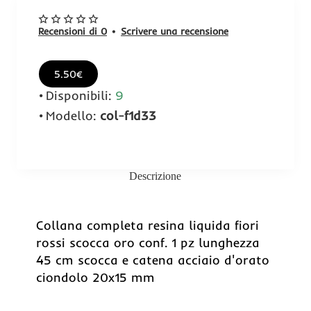
Recensioni di 0
•
Scrivere una recensione
5.50€
Disponibili:
9
Modello:
col-f1d33
Descrizione
Collana completa resina liquida fiori
rossi scocca oro conf. 1 pz lunghezza
45 cm scocca e catena acciaio d'orato
ciondolo 20x15 mm