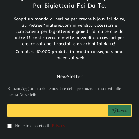
Per Bigiotteria Fai Da Te.
Scopri un mondo di perline per creare bijoux fai da te,
su PietreeMinuterie.com in vendita accessori e
componenti per bigiotteria e gioielli fai da te che da
oltre 15 anni ricerca e mette in vendita accessori per
creare collane, bracciali e orecchini fai da te!
Con oltre 10.000 prodotti in pronta consegna siamo
Leader sul web!
NewSletter
Rimani Aggiornato delle novità e delle promozioni inscriviti alle
nostra NewSletter
Invia
Ho letto e accetto il
Privacy