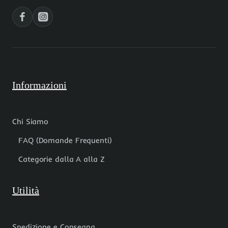
pezzi
Informazioni
Chi Siamo
FAQ (Domande Frequenti)
Categorie dalla A alla Z
Utilità
Spedizione e Consegna