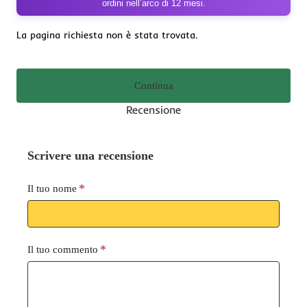
ordini nell’arco di 12 mesi.
La pagina richiesta non è stata trovata.
Continua
Recensione
Scrivere una recensione
Il tuo nome
Il tuo commento