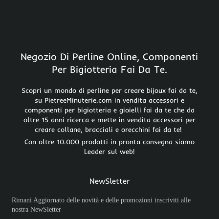
Negozio Di Perline Online, Componenti
Per Bigiotteria Fai Da Te.
Scopri un mondo di perline per creare bijoux fai da te,
su PietreeMinuterie.com in vendita accessori e
componenti per bigiotteria e gioielli fai da te che da
oltre 15 anni ricerca e mette in vendita accessori per
creare collane, bracciali e orecchini fai da te!
Con oltre 10.000 prodotti in pronta consegna siamo
Leader sul web!
NewSletter
Rimani Aggiornato delle novità e delle promozioni inscriviti alle
nostra NewSletter