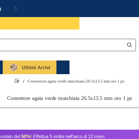
a
Ultimi Arrivi
Connettore agata verde muschiata 26.5x13.5 mm oro 1 pz
home
Connettore agata verde muschiata 26.5x13.5 mm oro 1 pz
contato del
50%!
Effettua 5 ordini nell’arco di 12 mesi.