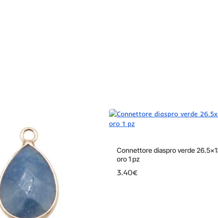
Connettore diaspro verde 26.5x
oro 1 pz
3.40€