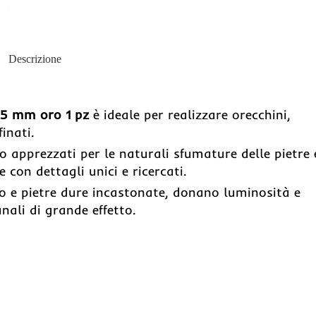
Descrizione
.5 mm oro 1 pz
è ideale per realizzare orecchini,
inati.
o apprezzati per le naturali sfumature delle pietre 
 con dettagli unici e ricercati.
ro e pietre dure incastonate, donano luminosità e
anali di grande effetto.