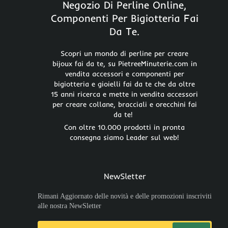
Negozio Di Perline Online,
Componenti Per Bigiotteria Fai
Da Te.
Scopri un mondo di perline per creare
bijoux fai da te, su PietreeMinuterie.com in
vendita accessori e componenti per
bigiotteria e gioielli fai da te che da oltre
15 anni ricerca e mette in vendita accessori
per creare collane, bracciali e orecchini fai
da te!
Con oltre 10.000 prodotti in pronta
consegna siamo Leader sul web!
NewSletter
Rimani Aggiornato delle novità e delle promozioni inscriviti
alle nostra NewSletter