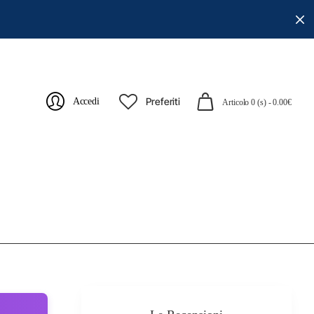
Preferiti
Accedi
Articolo 0 (s) - 0.00€