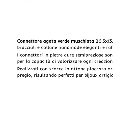
Connettore agata verde muschiata 26.5x13
bracciali e collane handmade eleganti e raff
I connettori in pietre dure semipreziose son
per la capacità di valorizzare ogni creazione
Realizzati con scocca in ottone placcato o
pregio, risultando perfetti per bijoux artigi