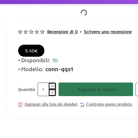
Recensioni di 0
•
Scrivere una recensione
3.40€
Disponibili:
10
Modello:
conn-qqs1
Aggiungi al carrello
Quantità
Aggiungi alla lista dei desideri
Confronta questo prodotto