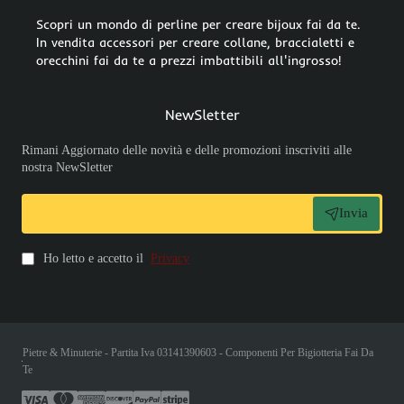
Scopri un mondo di perline per creare bijoux fai da te.
In vendita accessori per creare collane, braccialetti e
orecchini fai da te a prezzi imbattibili all'ingrosso!
NewSletter
Rimani Aggiornato delle novità e delle promozioni inscriviti alle
nostra NewSletter
Invia
Ho letto e accetto il
Privacy
Pietre & Minuterie - Partita Iva 03141390603 - Componenti Per Bigiotteria Fai Da
Te