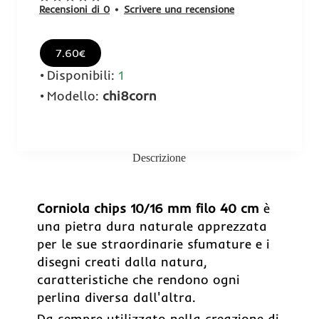
Recensioni di 0
•
Scrivere una recensione
7.60€
Disponibili:
1
Modello:
chi8corn
Descrizione
Corniola chips 10/16 mm filo 40 cm
è
una pietra dura naturale apprezzata
per le sue straordinarie sfumature e i
disegni creati dalla natura,
caratteristiche che rendono ogni
perlina diversa dall'altra.
Da sempre utilizzato nella creazione di