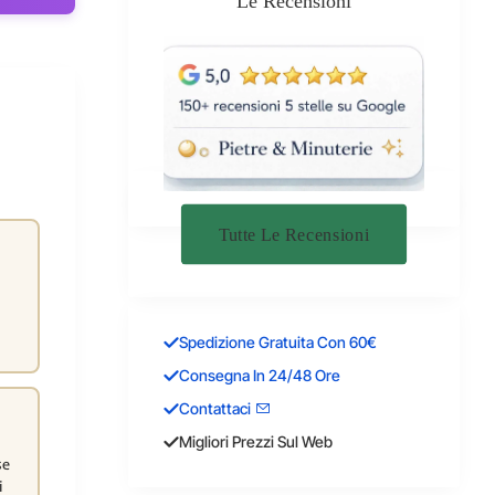
Le Recensioni
Tutte Le Recensioni
Spedizione Gratuita Con 60€
Consegna In 24/48 Ore
Contattaci
Migliori Prezzi Sul Web
se
i