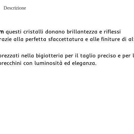
Descrizione
cm
questi cristalli donano brillantezza e riflessi
zie alla perfetta sfaccettatura e alle finiture di al
rezzati nella bigiotteria per il taglio preciso e per 
 orecchini con luminosità ed eleganza.