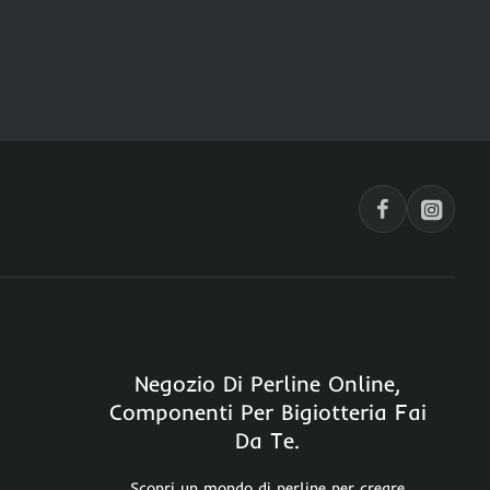
Negozio Di Perline Online,
Componenti Per Bigiotteria Fai
Da Te.
Scopri un mondo di perline per creare