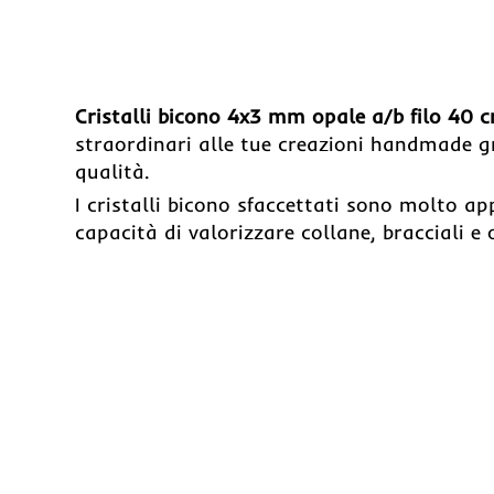
-40%
Cristalli bicono 4x3 mm opale a/b filo 40 
straordinari alle tue creazioni handmade gra
qualità.
I cristalli bicono sfaccettati sono molto app
capacità di valorizzare collane, bracciali e