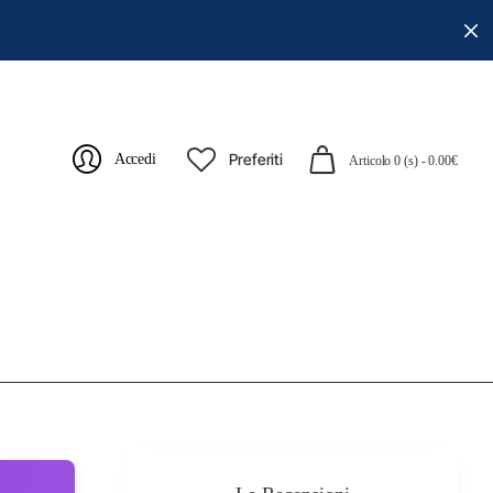
Preferiti
Accedi
Articolo 0 (s) - 0.00€