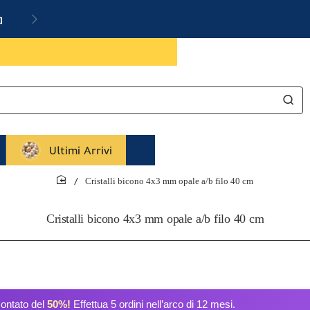
a
Ultimi Arrivi
Cristalli bicono 4x3 mm opale a/b filo 40 cm
home
Cristalli bicono 4x3 mm opale a/b filo 40 cm
contato del
50%!
Effettua 5 ordini nell’arco di 12 mesi.