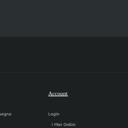
Account
nsegna
Login
I Miei Ordini