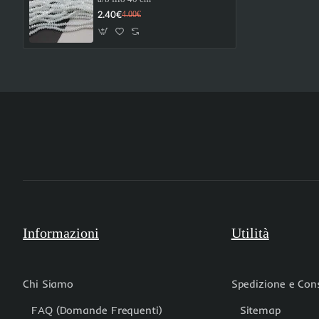
2.40€
4.00€
Informazioni
Utilità
Chi Siamo
Spedizione e Co
FAQ (Domande Frequenti)
Sitemap