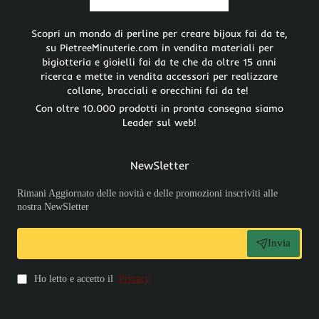
Per Bijoux Fai Da Te.
Scopri un mondo di perline per creare bijoux fai da te,
su PietreeMinuterie.com in vendita materiali per
bigiotteria e gioielli fai da te che da oltre 15 anni
ricerca e mette in vendita accessori per realizzare
collane, bracciali e orecchini fai da te!
Con oltre 10.000 prodotti in pronta consegna siamo
Leader sul web!
NewSletter
Rimani Aggiornato delle novità e delle promozioni inscriviti alle
nostra NewSletter
Invia
Ho letto e accetto il
Privacy