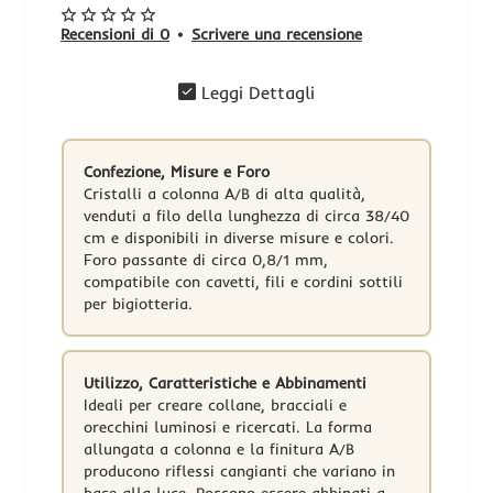
Recensioni di 0
•
Scrivere una recensione
Leggi Dettagli
Confezione, Misure e Foro
Cristalli a colonna A/B di alta qualità,
venduti a filo della lunghezza di circa 38/40
cm e disponibili in diverse misure e colori.
Foro passante di circa 0,8/1 mm,
compatibile con cavetti, fili e cordini sottili
per bigiotteria.
Utilizzo, Caratteristiche e Abbinamenti
Ideali per creare collane, bracciali e
orecchini luminosi e ricercati. La forma
allungata a colonna e la finitura A/B
producono riflessi cangianti che variano in
base alla luce. Possono essere abbinati a