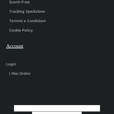
Sconti P.Iva
Tracking Spedizione
Termini e Condizioni
Cookie Policy
Account
Login
I Miei Ordini
Negozio Di Perline Online, Accessori