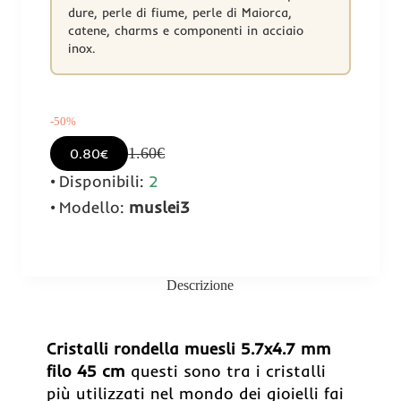
dure, perle di fiume, perle di Maiorca,
catene, charms e componenti in acciaio
inox.
-50%
1.60€
0.80€
Disponibili:
2
Modello:
muslei3
Descrizione
Cristalli rondella muesli 5.7x4.7 mm
filo 45 cm
questi sono tra i cristalli
più utilizzati nel mondo dei gioielli fai