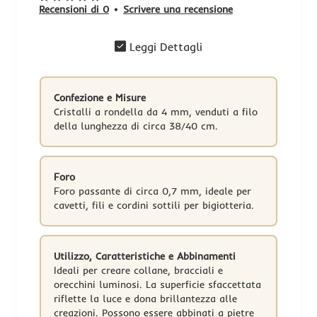
Recensioni di 0
•
Scrivere una recensione
Leggi Dettagli
Confezione e Misure
Cristalli a rondella da 4 mm, venduti a filo
della lunghezza di circa 38/40 cm.
Foro
Foro passante di circa 0,7 mm, ideale per
cavetti, fili e cordini sottili per bigiotteria.
-50%
Utilizzo, Caratteristiche e Abbinamenti
Ideali per creare collane, bracciali e
orecchini luminosi. La superficie sfaccettata
riflette la luce e dona brillantezza alle
creazioni. Possono essere abbinati a pietre