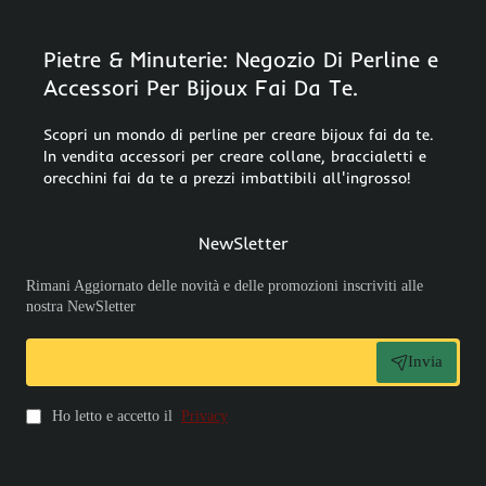
Pietre & Minuterie: Negozio Di Perline e
Accessori Per Bijoux Fai Da Te.
Scopri un mondo di perline per creare bijoux fai da te.
In vendita accessori per creare collane, braccialetti e
orecchini fai da te a prezzi imbattibili all'ingrosso!
NewSletter
Rimani Aggiornato delle novità e delle promozioni inscriviti alle
nostra NewSletter
Invia
Ho letto e accetto il
Privacy