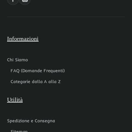
pz
Informazioni
Chi Siamo
FAQ (Domande Frequenti)
Categorie dalla A alla Z
Utilità
Spedizione e Consegna
Sitemap