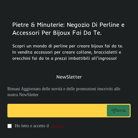
Pietre & Minuterie: Negozio Di Perline e
Accessori Per Bijoux Fai Da Te.
Scopri un mondo di perline per creare bijoux fai da te.
In vendita accessori per creare collane, braccialetti e
orecchini fai da te a prezzi imbattibili all'ingrosso!
NewSletter
Rimani Aggiornato delle novità e delle promozioni inscriviti alle
nostra NewSletter
Invia
Ho letto e accetto il
Privacy