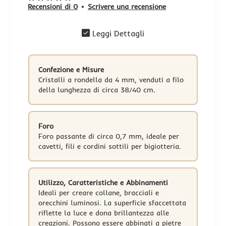
Recensioni di 0
•
Scrivere una recensione
Leggi Dettagli
Confezione e Misure
Cristalli a rondella da 4 mm, venduti a filo
della lunghezza di circa 38/40 cm.
Foro
Foro passante di circa 0,7 mm, ideale per
cavetti, fili e cordini sottili per bigiotteria.
-50%
Utilizzo, Caratteristiche e Abbinamenti
Ideali per creare collane, bracciali e
orecchini luminosi. La superficie sfaccettata
riflette la luce e dona brillantezza alle
creazioni. Possono essere abbinati a pietre