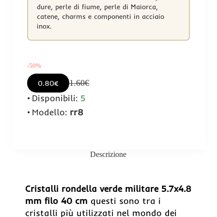
dure, perle di fiume, perle di Maiorca,
catene, charms e componenti in acciaio
inox.
-50%
1.60€
0.80€
Disponibili:
5
Modello:
rr8
Descrizione
Cristalli rondella verde militare 5.7x4.8
mm filo 40 cm
questi sono tra i
cristalli più utilizzati nel mondo dei