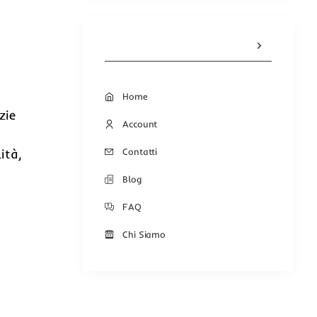
Home
zie
Account
Contatti
ità,
Blog
FAQ
Chi Siamo