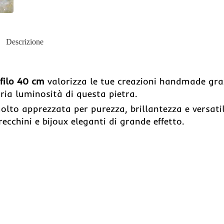
Descrizione
 filo 40 cm
valorizza le tue creazioni handmade gra
ria luminosità di questa pietra.
molto apprezzata per purezza, brillantezza e versatil
recchini e bijoux eleganti di grande effetto.