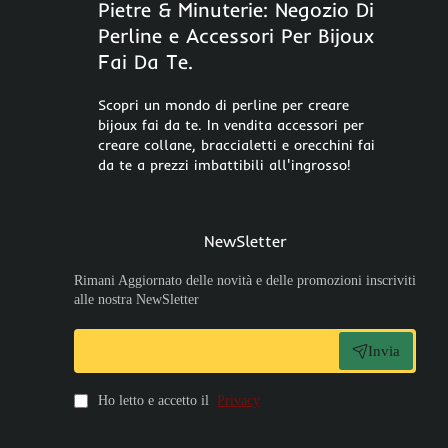
Pietre & Minuterie: Negozio Di
Perline e Accessori Per Bijoux
Fai Da Te.
Scopri un mondo di perline per creare
bijoux fai da te. In vendita accessori per
creare collane, braccialetti e orecchini fai
da te a prezzi imbattibili all'ingrosso!
NewSletter
Rimani Aggiornato delle novità e delle promozioni inscriviti
alle nostra NewSletter
Invia
Ho letto e accetto il
Privacy