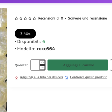
Recensioni di 0
•
Scrivere una recensione
3.40€
Disponibili:
6
Modello:
rocc664
Aggiungi al carrello
Quantità
Aggiungi alla lista dei desideri
Confronta questo prodotto